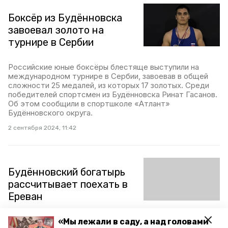
Боксёр из Будённовска
завоевал золото на
турнире в Сербии
Российские юные боксёры блестяще выступили на
международном турнире в Сербии, завоевав в общей
сложности 25 медалей, из которых 17 золотых. Среди
победителей спортсмен из Будённовска Ринат Гасанов.
Об этом сообщили в спортшколе «Атлант»
Будённовского округа.
2 сентября 2024, 11:42
Будённовский богатырь
рассчитывает поехать в
Ереван
Ставропольский боксёр Алексей Дронов после
«Мы лежали в саду, а над головами