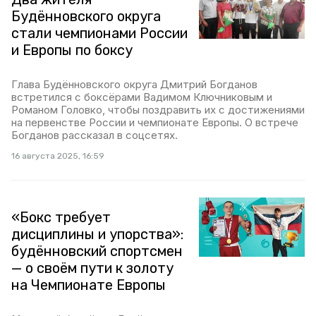
Будённовского округа
стали чемпионами России
и Европы по боксу
Глава Будённовского округа Дмитрий Богданов
встретился с боксёрами Вадимом Ключниковым и
Романом Головко, чтобы поздравить их с достижениями
на первенстве России и чемпионате Европы. О встрече
Богданов рассказал в соцсетях.
16 августа 2025, 16:59
«Бокс требует
дисциплины и упорства»:
будённовский спортсмен
— о своём пути к золоту
на Чемпионате Европы