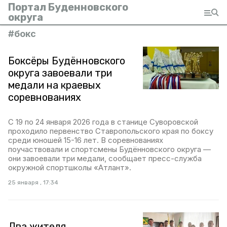
Портал Буденновского
округа
#
бокс
Боксёры Будённовского
округа завоевали три
медали на краевых
соревнованиях
С 19 по 24 января 2026 года в станице Суворовской
проходило первенство Ставропольского края по боксу
среди юношей 15-16 лет. В соревнованиях
поучаствовали и спортсмены Будённовского округа —
они завоевали три медали, сообщает пресс-служба
окружной спортшколы «Атлант».
25 января , 17:34
Два жителя