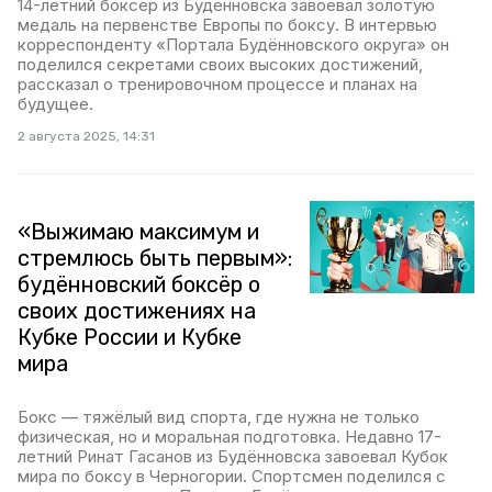
14-летний боксёр из Будённовска завоевал золотую
медаль на первенстве Европы по боксу. В интервью
корреспонденту «Портала Будённовского округа» он
поделился секретами своих высоких достижений,
рассказал о тренировочном процессе и планах на
будущее.
2 августа 2025, 14:31
«Выжимаю максимум и
стремлюсь быть первым»:
будённовский боксёр о
своих достижениях на
Кубке России и Кубке
мира
Бокс — тяжёлый вид спорта, где нужна не только
физическая, но и моральная подготовка. Недавно 17-
летний Ринат Гасанов из Будённовска завоевал Кубок
мира по боксу в Черногории. Спортсмен поделился с