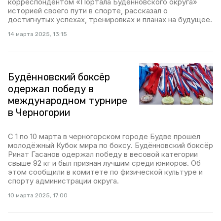
корреспондентом «Портала Будённовского округа»
историей своего пути в спорте, рассказал о
достигнутых успехах, тренировках и планах на будущее.
14 марта 2025, 13:15
Будённовский боксёр
одержал победу в
международном турнире
в Черногории
С 1 по 10 марта в черногорском городе Будве прошёл
молодёжный Кубок мира по боксу. Будённовский боксёр
Ринат Гасанов одержал победу в весовой категории
свыше 92 кг и был признан лучшим среди юниоров. Об
этом сообщили в комитете по физической культуре и
спорту администрации округа.
10 марта 2025, 17:00