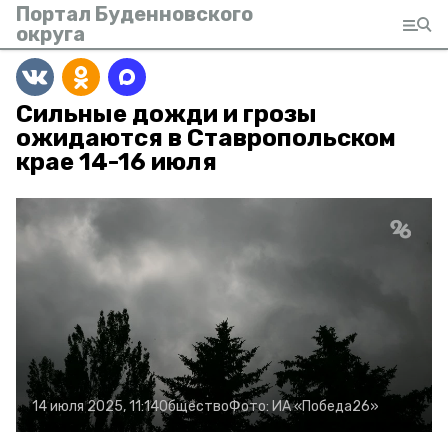
Портал Буденновского
округа
Сильные дожди и грозы
ожидаются в Ставропольском
крае 14-16 июля
14 июля 2025, 11:14
Общество
Фото:
ИА «Победа26»