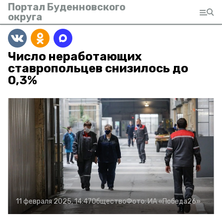
Портал Буденновского
округа
Число неработающих
ставропольцев снизилось до
0,3%
11 февраля 2025, 14:47
Общество
Фото:
ИА «Победа26»