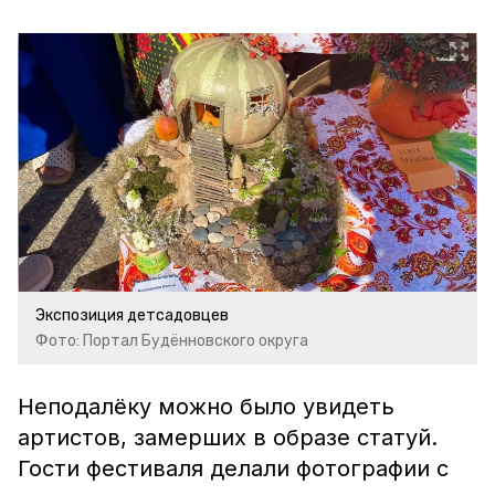
Экспозиция детсадовцев
Фото: Портал Будённовского округа
Неподалёку можно было увидеть
артистов, замерших в образе статуй.
Гости фестиваля делали фотографии с