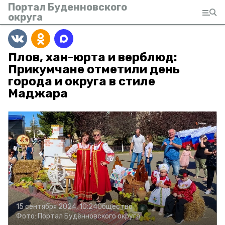
Портал Буденновского
округа
Плов, хан-юрта и верблюд:
Прикумчане отметили день
города и округа в стиле
Маджара
15 сентября 2024, 10:24
Общество
Фото:
Портал Будённовского округа