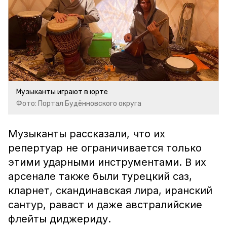
Музыканты играют в юрте
Фото: Портал Будённовского округа
Музыканты рассказали, что их
репертуар не ограничивается только
этими ударными инструментами. В их
арсенале также были турецкий саз,
кларнет, скандинавская лира, иранский
сантур, раваст и даже австралийские
флейты диджериду.