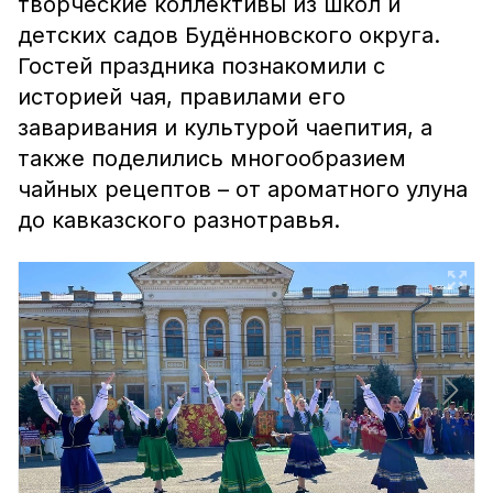
творческие коллективы из школ и
детских садов Будённовского округа.
Гостей праздника познакомили с
историей чая, правилами его
заваривания и культурой чаепития, а
также поделились многообразием
чайных рецептов – от ароматного улуна
до кавказского разнотравья.