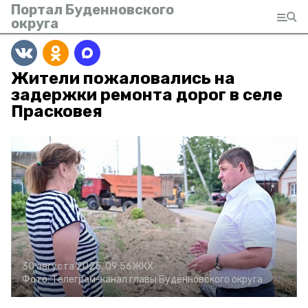
Портал Буденновского
округа
Жители пожаловались на
задержки ремонта дорог в селе
Прасковея
30 августа 2025, 09:56
ЖКХ
Фото:
Телеграм-канал главы Будённовского округа