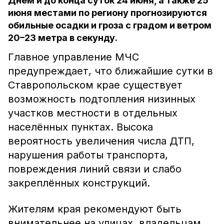
Днём и до конца суток 24 июня, а также 25
июня местами по региону прогнозируются
обильные осадки и гроза с градом и ветром
20–23 метра в секунду.
Главное управление МЧС
предупреждает, что ближайшие сутки в
Ставропольском крае существует
возможность подтопления низинных
участков местности в отдельных
населённых пунктах. Высока
вероятность увеличения числа ДТП,
нарушения работы транспорта,
повреждения линий связи и слабо
закреплённых конструкций.
Жителям края рекомендуют быть
внимательнее на улицах, владельцам