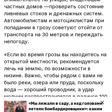
частных домов —проверить состояние
ливневых стоков и дренажных систем.
Автомобилистам и мотоциклистам при
попадании в грозу советуют отойти от
транспорта на 30 метров и переждать
непогоду.
«Если во время грозы вы находитесь на
открытой местности, рекомендуется
лечь на землю, по возможности в
низине. Важно, чтобы рядом с вами не
было реки, озера или пруда, поскольку
вода — хороший проводник, а удар
молнии распространяется в радиусе 100
метров от водоёма», — предупредили в
«Мы лежали в саду, а над головами
летели бомбардировщики»: каким
МЧС.