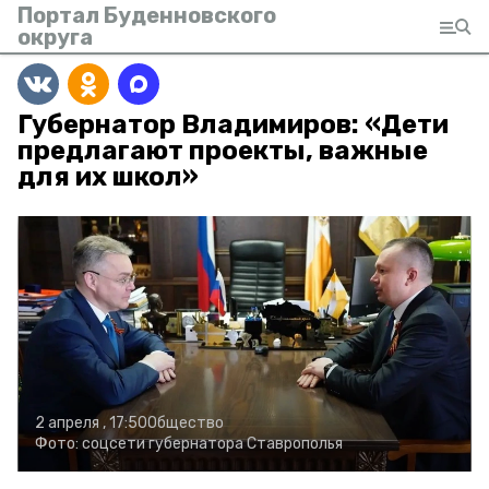
Портал Буденновского
округа
Губернатор Владимиров: «Дети
предлагают проекты, важные
для их школ»
2 апреля , 17:50
Общество
Фото:
соцсети губернатора Ставрополья