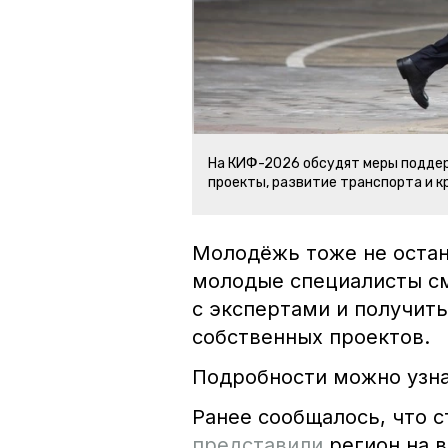
На КИФ-2026 обсудят меры подде
проекты, развитие транспорта и 
Молодёжь тоже не остан
молодые специалисты см
с экспертами и получить
собственных проектов.
Подробности можно узн
Ранее сообщалось, что 
представили
регион на 