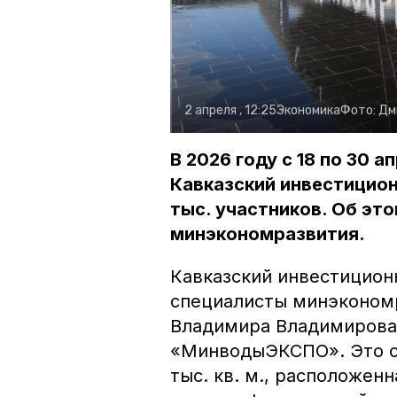
2 апреля , 12:25
Экономика
Фото:
Дм
В 2026 году с 18 по 30 
Кавказский инвестицион
тыс. участников. Об эт
минэкономразвития.
Кавказский инвестицион
специалисты минэкономр
Владимира Владимирова
«МинводыЭКСПО». Это с
тыс. кв. м., расположен