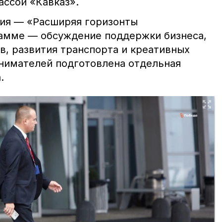
ассой «Кавказ».
ия — «Расширяя горизонты
амме — обсуждение поддержки бизнеса,
, развития транспорта и креативных
нимателей подготовлена отдельная
.