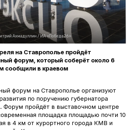
итрий Ахмадуллин /
ИА «Победа26»
апреля на Ставрополье пройдёт
ный форум, который соберёт около 6
ом сообщили в краевом
ный форум на Ставрополье организуют
азвития по поручению губернатора
. Форум пройдёт в выставочном центре
овременная площадка площадью почти 10
ная в 4 км от курортного города КМВ и