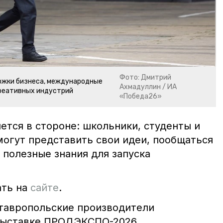
Фото: Дмитрий
ржки бизнеса, международные
Ахмадуллин / ИА
креативных индустрий
«Победа26»
ется в стороне: школьники, студенты и
огут представить свои идеи, пообщаться
 полезные знания для запуска
ать на
сайте
.
ставропольские производители
выставке ПРОДЭКСПО-2026.