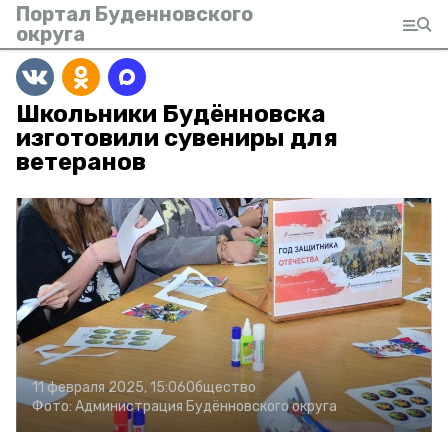
Портал Буденновского
округа
Школьники Будённовска
изготовили сувениры для
ветеранов
11 февраля 2025, 15:06
Общество
Фото:
Администрация Будённовского округа