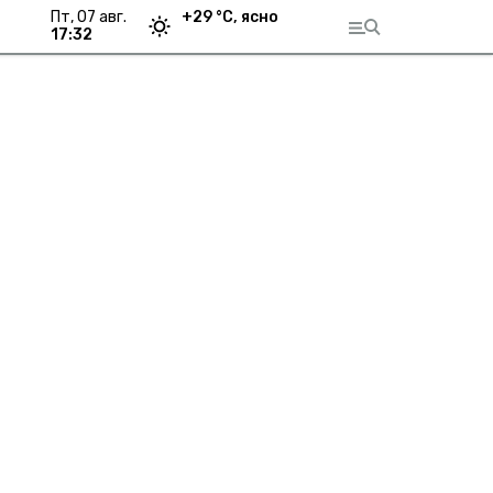
пт, 07 авг.
+
29
°С,
ясно
17:32