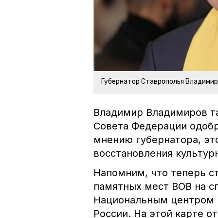
Губернатор Ставрополья Владими
Владимир Владимиров т
Совета Федерации одоб
мнению губернатора, эт
восстановления культур
Напомним, что теперь 
памятных мест ВОВ на с
Национальным центром 
России. На этой карте о