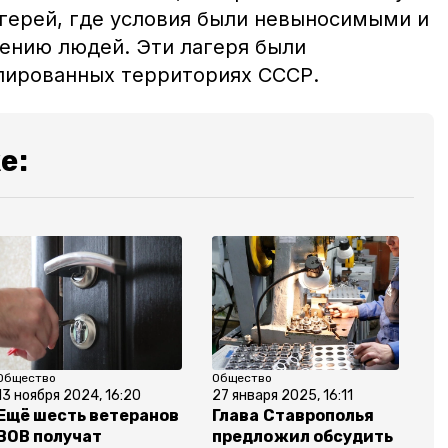
герей, где условия были невыносимыми и
ению людей. Эти лагеря были
пированных территориях СССР.
е:
Общество
Общество
13 ноября 2024, 16:20
27 января 2025, 16:11
Ещё шесть ветеранов
Глава Ставрополья
ВОВ получат
предложил обсудить