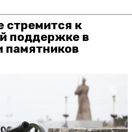
 стремится к
й поддержке в
и памятников