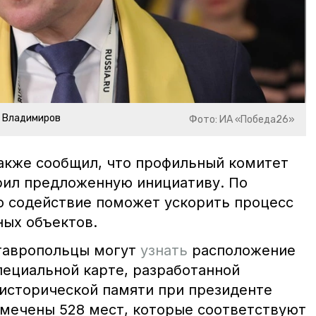
р Владимиров
Фото: ИА «Победа26»
акже сообщил, что профильный комитет
рил предложенную инициативу. По
о содействие поможет ускорить процесс
ных объектов.
ставропольцы могут
узнать
расположение
пециальной карте, разработанной
исторической памяти при президенте
тмечены 528 мест, которые соответствуют