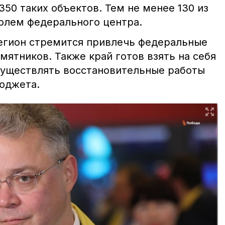
50 таких объектов. Тем не менее 130 из
ролем федерального центра.
 регион стремится привлечь федеральные
мятников. Также край готов взять на себя
существлять восстановительные работы
бюджета.