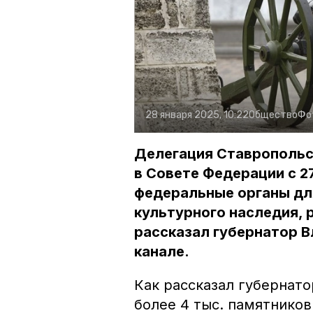
28 января 2025, 10:22
Общество
Фо
Делегация Ставропольск
в Совете Федерации с 27
федеральные органы дл
культурного наследия, 
рассказал губернатор 
канале.
Как рассказал губернато
более 4 тыс. памятников