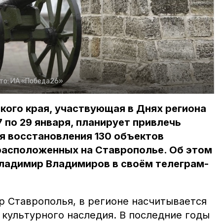
то:
ИА «Победа26»
ого края, участвующая в Днях региона
 по 29 января, планирует привлечь
я восстановления 130 объектов
расположенных на Ставрополье. Об этом
Владимир Владимиров в своём телеграм-
р Ставрополья, в регионе насчитывается
 культурного наследия. В последние годы