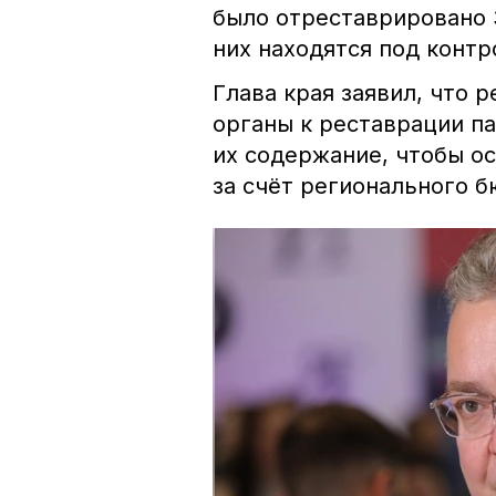
было отреставрировано 3
них находятся под конт
Глава края заявил, что
органы к реставрации па
их содержание, чтобы о
за счёт регионального 