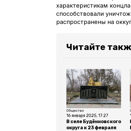
характеристикам концла
способствовали уничтож
распространены на окку
Читайте такж
Общество
16 января 2025, 17:27
В селе Будённовского
округа к 23 февраля