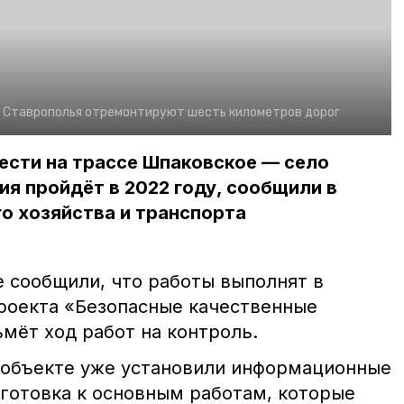
е Ставрополья отремонтируют шесть километров дорог
ести на трассе Шпаковское — село
ия пройдёт в 2022 году, сообщили в
о хозяйства и транспорта
 сообщили, что работы выполнят в
роекта «Безопасные качественные
мёт ход работ на контроль.
 объекте уже установили информационные
готовка к основным работам, которые