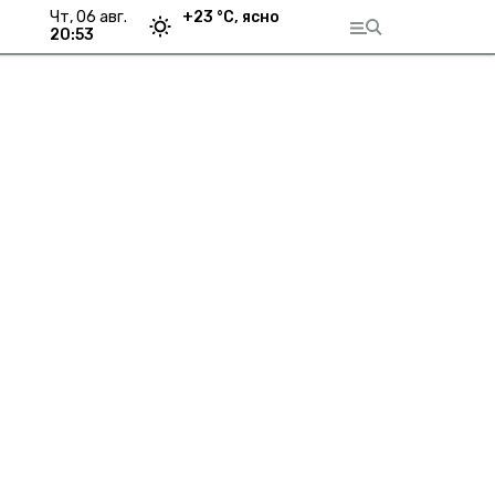
чт, 06 авг.
+
23
°С,
ясно
20:53