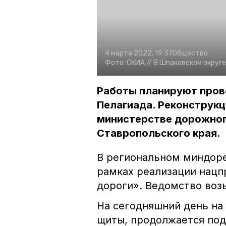
4 марта 2022, 19:37
Общество
Фото:
СКИА //
В Шпаковском округ
Работы планируют пров
Пелагиада. Реконструкц
министерстве дорожног
Ставропольского края.
В региональном миндоре
рамках реализации нацп
дороги». Ведомство возь
На сегодняшний день на
щиты, продолжается под