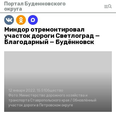
Портал Буденновского
округа
Миндор отремонтировал
участок дороги Светлоград —
Благодарный — Будённовск
12 января 2022, 15:51
Общество
Фото:
Министерство дорожного хозяйства и
транспорта Ставропольского края /
Обновлённый
участок дороги в Петровском округе