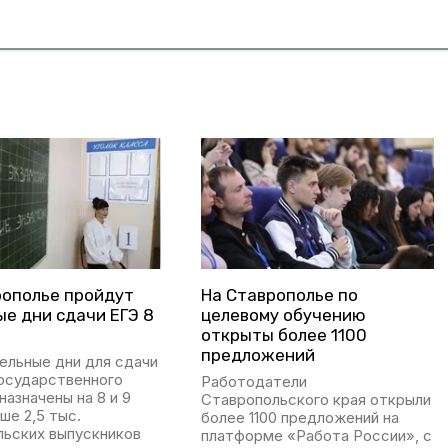
рополье пройдут
На Ставрополье по
е дни сдачи ЕГЭ 8
целевому обучению
открыты более 1100
предложений
ельные дни для сдачи
государственного
Работодатели
назначены на 8 и 9
Ставропольского края открыли
ше 2,5 тыс.
более 1100 предложений на
льских выпускников
платформе «Работа России», с