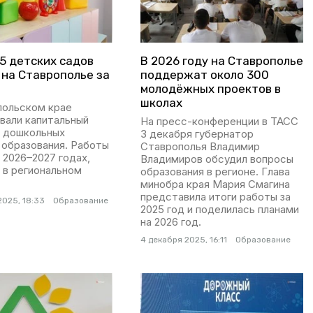
5 детских садов
В 2026 году на Ставрополье
 на Ставрополье за
поддержат около 300
молодёжных проектов в
школах
польском крае
вали капитальный
На пресс-конференции в ТАСС
5 дошкольных
3 декабря губернатор
 образования. Работы
Ставрополья Владимир
 2026–2027 годах,
Владимиров обсудил вопросы
 в региональном
образования в регионе. Глава
минобра края Мария Смагина
представила итоги работы за
2025, 18:33
Образование
2025 год и поделилась планами
на 2026 год.
4 декабря 2025, 16:11
Образование