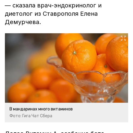
–– сказала врач-эндокринолог и
диетолог из Ставрополя Елена
Демурчева.
В мандаринах много витаминов
Фото: Гига Чат Сбера