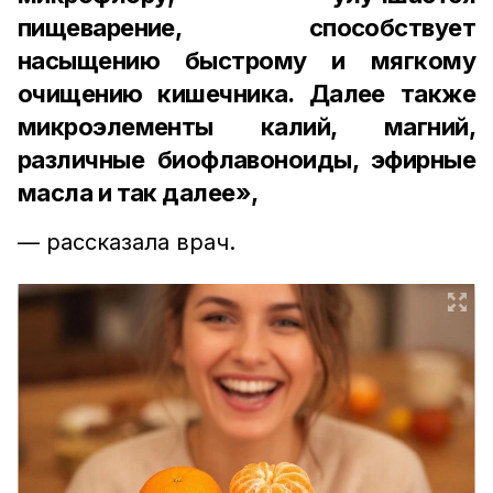
пищеварение, способствует
насыщению быстрому и мягкому
очищению кишечника. Далее также
микроэлементы калий, магний,
различные биофлавоноиды, эфирные
масла и так далее»,
–– рассказала врач.