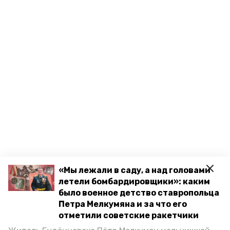
«Мы лежали в саду, а над головами
летели бомбардировщики»: каким
было военное детство ставропольца
Разделы
Петра Мелкумяна и за что его
отметили советские ракетчики
Новости