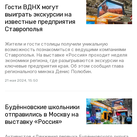
Гости ВДНХ могут
выиграть экскурсии на
известные предприятия
Ставрополья
Жители и гости столицы получили уникальную
возможность познакомиться с ведущими компаниями
Ставрополья. На выставке «Россия» проходит неделя
экономики региона, где разыгрываются экскурсии на
ключевые предприятия края. Об этом сообщил глава
регионального минэка Денис Полюбин.
21 мая 2024, 15:50
Будённовские школьники
отправились в Москву на
выставку «Россия»
Активистов «Движения первых» Будённовского округа