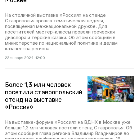
Москве
На столичной выставке «Россия» на стенде
Ставрополья прошла тематическая неделя,
посвящённая межнациональной дружбе. Для
посетителей мастер-классы провели греческая
диаспора и терские казаки. Об этом сообщили в
министерстве по национальной политике и делам
казачества региона.
22 января 2024, 12:00
Более 1,3 млн человек
посетили ставропольский
стенд на выставке
«Россия»
На выставке-форуме «Россия» на ВДНХ в Москве уже
больше 1,3 млн человек постели стенд Ставрополья. Об
этом сообщил глава региона Владимир Владимиров во
время пресс-конференции, которая состоялась 16