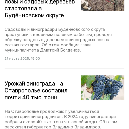
лозы и садовых деревьев
стартовала в
Будённовском округе
Садоводы и виноградари Будённовского округа
приступили к весенним полевым работам, проводя
обрезку плодовых деревьев и виноградных лоз на
сотнях гектаров. Об этом сообщил глава
муниципалитета Дмитрий Богданов.
27 марта 2025, 18:00
Урожай винограда на
Ставрополье составил
почти 40 тыс. тонн
На Ставрополье продолжают увеличиваться
территории виноградников. В 2024 году виноградари
собрали около 40 тыс. тонн янтарной ягоды. Об этом
рассказал губернатор Владимир Владимиров.