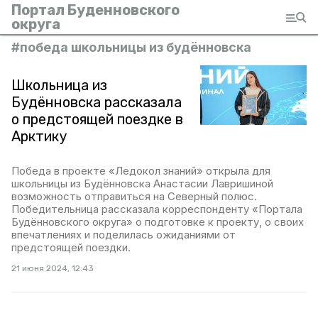
Портал Буденновского
округа
#
победа школьницы из будённовска
Школьница из
Будённовска рассказала
о предстоящей поездке в
Арктику
Победа в проекте «Ледокол знаний» открыла для
школьницы из Будённовска Анастасии Лавришиной
возможность отправиться на Северный полюс.
Победительница рассказала корреспонденту «Портала
Будённовского округа» о подготовке к проекту, о своих
впечатлениях и поделилась ожиданиями от
предстоящей поездки.
21 июня 2024, 12:43