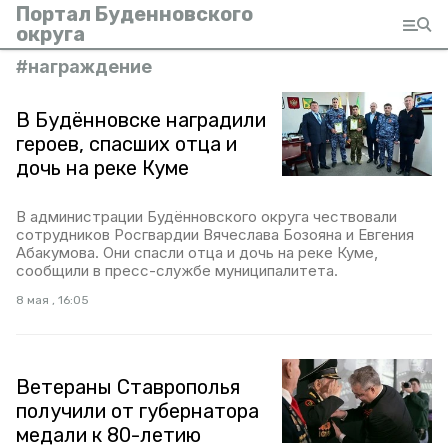
Портал Буденновского
округа
#
награждение
В Будённовске наградили
героев, спасших отца и
дочь на реке Куме
В администрации Будённовского округа чествовали
сотрудников Росгвардии Вячеслава Бозояна и Евгения
Абакумова. Они спасли отца и дочь на реке Куме,
сообщили в пресс-службе муниципалитета.
8 мая , 16:05
Ветераны Ставрополья
получили от губернатора
медали к 80-летию