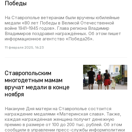
Победы
На Ставрополье ветеранам были вручены юбилейные
медали «80 лет Победы в Великой Отечественной
войне 1941–1945 годов». Глава региона Владимир
Владимиров поздравил награждённых. Об этом пишет
информационное агентство «Победа26».
11 февраля 2025, 16:23
Ставропольским
многодетным мамам
вручат медали в конце
ноября
Накануне Дня матери на Ставрополье состоится
награждение медалями «Материнская слава». Также,
каждая награждённая женщина получит денежную
премию в размере от 100 до 200 тыс. рублей. Об этом
сообщили в управлении пресс-службы информполитики