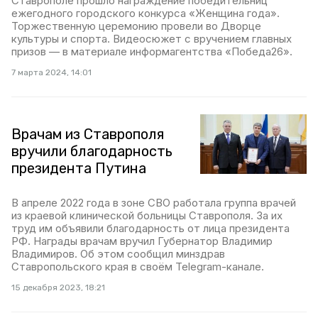
Ставрополе прошло награждение победительниц
ежегодного городского конкурса «Женщина года».
Торжественную церемонию провели во Дворце
культуры и спорта. Видеосюжет с вручением главных
призов — в материале информагентства «Победа26».
7 марта 2024, 14:01
Врачам из Ставрополя
вручили благодарность
президента Путина
В апреле 2022 года в зоне СВО работала группа врачей
из краевой клинической больницы Ставрополя. За их
труд им объявили благодарность от лица президента
РФ. Награды врачам вручил Губернатор Владимир
Владимиров. Об этом сообщил минздрав
Ставропольского края в своём Telegram-канале.
15 декабря 2023, 18:21