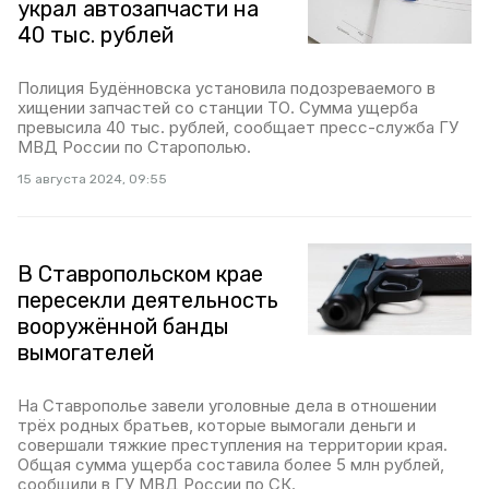
украл автозапчасти на
40 тыс. рублей
Полиция Будённовска установила подозреваемого в
хищении запчастей со станции ТО. Сумма ущерба
превысила 40 тыс. рублей, сообщает пресс-служба ГУ
МВД России по Старополью.
15 августа 2024, 09:55
В Ставропольском крае
пересекли деятельность
вооружённой банды
вымогателей
На Ставрополье завели уголовные дела в отношении
трёх родных братьев, которые вымогали деньги и
совершали тяжкие преступления на территории края.
Общая сумма ущерба составила более 5 млн рублей,
сообщили в ГУ МВД России по СК.