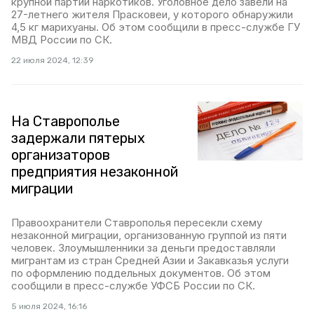
крупной партии наркотиков. Уголовное дело завели на
27-летнего жителя Прасковеи, у которого обнаружили
4,5 кг марихуаны. Об этом сообщили в пресс-службе ГУ
МВД России по СК.
22 июля 2024, 12:39
На Ставрополье
задержали пятерых
организаторов
предприятия незаконной
миграции
Правоохранители Ставрополья пересекли схему
незаконной миграции, организованную группой из пяти
человек. Злоумышленники за деньги предоставляли
мигрантам из стран Средней Азии и Закавказья услуги
по оформлению поддельных документов. Об этом
сообщили в пресс-службе УФСБ России по СК.
5 июля 2024, 16:16