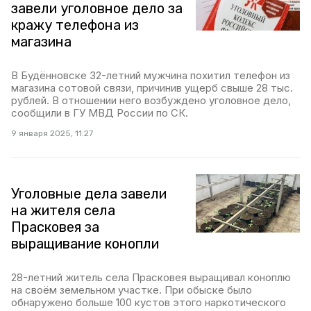
завели уголовное дело за
кражу телефона из
магазина
В Будённовске 32-летний мужчина похитил телефон из
магазина сотовой связи, причинив ущерб свыше 28 тыс.
рублей. В отношении него возбуждено уголовное дело,
сообщили в ГУ МВД России по СК.
9 января 2025, 11:27
Уголовные дела завели
на жителя села
Прасковея за
выращивание конопли
28-летний житель села Прасковея выращивал коноплю
на своём земельном участке. При обыске было
обнаружено больше 100 кустов этого наркотического