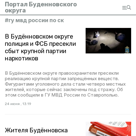
Портал Буденновского
округа
#
гу мвд россии по ск
В Будённовском округе
полиция и ФСБ пресекли
сбыт крупной партии
наркотиков
В Будённовском округе правоохранители пресекли
реализацию крупной партии запрещённых веществ.
Фигурантами уголовного дела стали четверо местных
жителей, которые сейчас заключены под стражу. Об
этом сообщили в ГУ МВД России по Ставрополью.
24 июня , 13:19
Жителя Будённовска