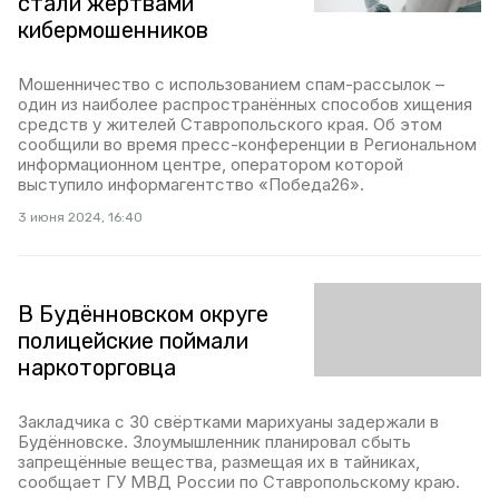
стали жертвами
кибермошенников
Мошенничество с использованием спам-рассылок –
один из наиболее распространённых способов хищения
средств у жителей Ставропольского края. Об этом
сообщили во время пресс-конференции в Региональном
информационном центре, оператором которой
выступило информагентство «Победа26».
3 июня 2024, 16:40
В Будённовском округе
полицейские поймали
наркоторговца
Закладчика с 30 свёртками марихуаны задержали в
Будённовске. Злоумышленник планировал сбыть
запрещённые вещества, размещая их в тайниках,
сообщает ГУ МВД России по Ставропольскому краю.