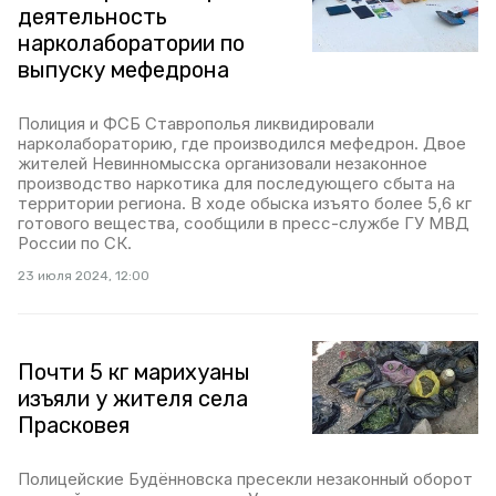
деятельность
нарколаборатории по
выпуску мефедрона
Полиция и ФСБ Ставрополья ликвидировали
нарколабораторию, где производился мефедрон. Двое
жителей Невинномысска организовали незаконное
производство наркотика для последующего сбыта на
территории региона. В ходе обыска изъято более 5,6 кг
готового вещества, сообщили в пресс-службе ГУ МВД
России по СК.
23 июля 2024, 12:00
Почти 5 кг марихуаны
изъяли у жителя села
Прасковея
Полицейские Будённовска пресекли незаконный оборот