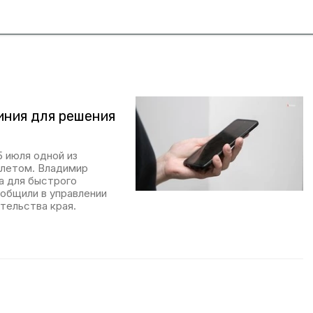
иния для решения
5 июля одной из
 летом. Владимир
а для быстрого
ообщили в управлении
тельства края.