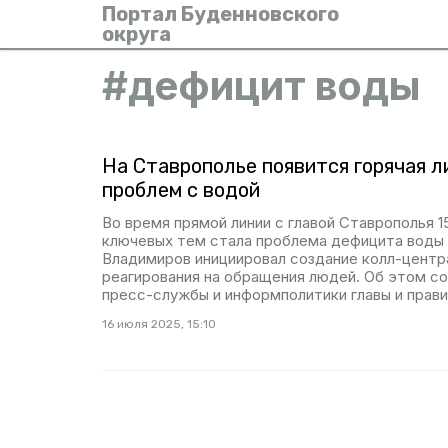
Портал Буденновского
округа
#
дефицит воды
На Ставрополье появится горячая л
проблем с водой
Во время прямой линии с главой Ставрополья 1
ключевых тем стала проблема дефицита воды
Владимиров инициировал создание колл-центр
реагирования на обращения людей. Об этом с
пресс-службы и информполитики главы и прави
16 июля 2025, 15:10