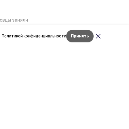
ровцы заняли
мог
Дети Великой
с
Политикой конфиденциальности
Принять