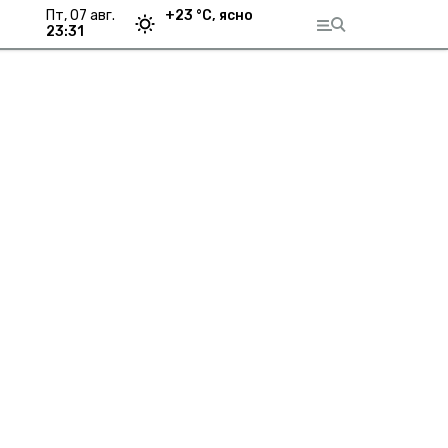
пт, 07 авг.
+
23
°С,
ясно
23:31