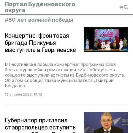
Портал Буденновского
округа
#
80 лет великой победы
Концертно-фронтовая
бригада Прикумья
выступила в Георгиевске
В Георгиевске прошла концертная программа «Зов
белых журавлей» в рамках акции «Za Победу!». На
концерте выступили артисты из Будённовского округа.
Об этом сообщил глава муниципалитета Дмитрий
Богданов.
13 апреля 2025, 19:13
Губернатор пригласил
ставропольцев вступить