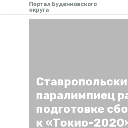
Портал Буденновского
округа
Ставропольски
паралимпиец р
подготовке сб
к «Токио-2020