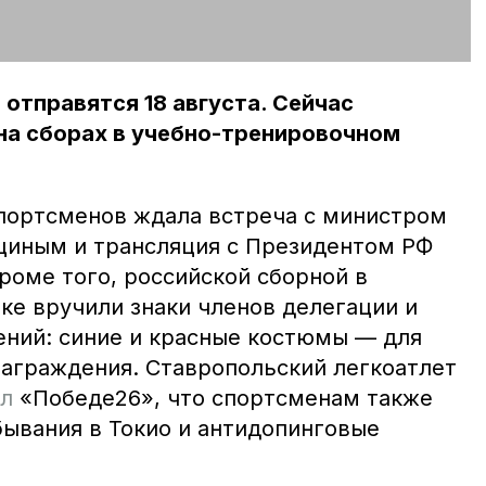
отправятся 18 августа. Сейчас
на сборах в учебно-тренировочном
портсменов ждала встреча с министром
циным и трансляция с Президентом РФ
оме того, российской сборной в
ке вручили знаки членов делегации и
ений: синие и красные костюмы — для
награждения. Ставропольский легкоатлет
ал
«Победе26», что спортсменам также
бывания в Токио и антидопинговые