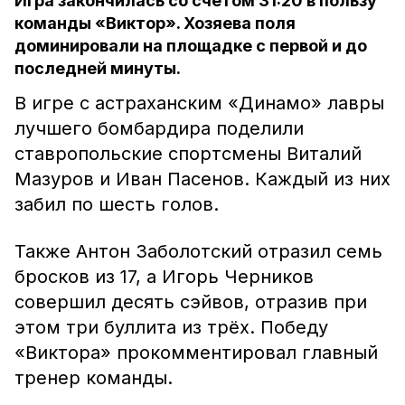
Игра закончилась со счётом 31:20 в пользу
команды «Виктор». Хозяева поля
доминировали на площадке с первой и до
последней минуты.
В игре с астраханским «Динамо» лавры
лучшего бомбардира поделили
ставропольские спортсмены Виталий
Мазуров и Иван Пасенов. Каждый из них
забил по шесть голов.
Также Антон Заболотский отразил семь
бросков из 17, а Игорь Черников
совершил десять сэйвов, отразив при
этом три буллита из трёх. Победу
«Виктора» прокомментировал главный
тренер команды.