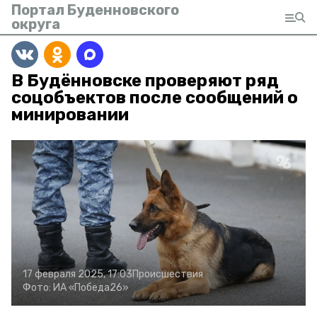
Портал Буденновского
округа
В Будённовске проверяют ряд
соцобъектов после сообщений о
минировании
17 февраля 2025, 17:03
Происшествия
Фото:
ИА «Победа26»