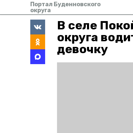
Портал Буденновского
округа
В селе Поко
округа води
девочку