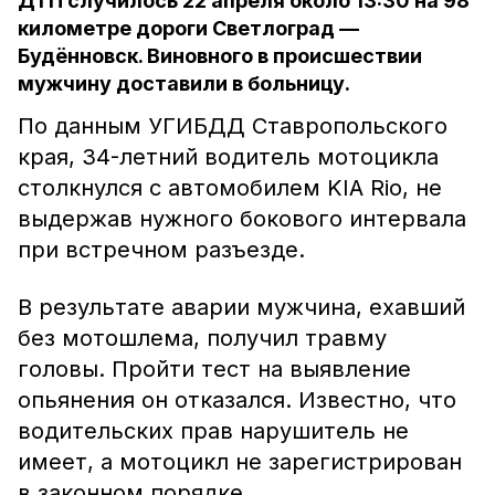
ДТП случилось 22 апреля около 13:30 на 98
километре дороги Светлоград —
Будённовск. Виновного в происшествии
мужчину доставили в больницу.
По данным УГИБДД Ставропольского
края, 34-летний водитель мотоцикла
столкнулся с автомобилем KIA Rio, не
выдержав нужного бокового интервала
при встречном разъезде.
В результате аварии мужчина, ехавший
без мотошлема, получил травму
головы. Пройти тест на выявление
опьянения он отказался. Известно, что
водительских прав нарушитель не
имеет, а мотоцикл не зарегистрирован
в законном порядке.