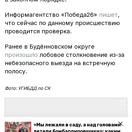
Информагентство «Победа26»
пишет
,
что сейчас по данному происшествию
проводится проверка.
Ранее в Будённовском округе
произошло
лобовое столкновение из-за
небезопасного выезда на встречную
полосу.
Фото: УГИБДД по СК
«Мы лежали в саду, а над головами
летели бомбардировщики»: каким