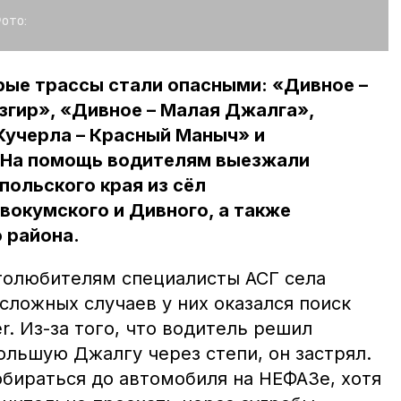
ото:
рые трассы стали опасными: «Дивное –
згир», «Дивное – Малая Джалга»,
Кучерла – Красный Маныч» и
. На помощь водителям выезжали
ольского края из сёл
вокумского и Дивного, а также
 района.
втолюбителям специалисты АСГ села
сложных случаев у них оказался поиск
r. Из-за того, что водитель решил
ольшую Джалгу через степи, он застрял.
бираться до автомобиля на НЕФАЗе, хотя