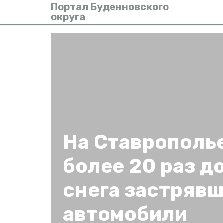
Портал Буденновского
округа
На Ставрополь
более 20 раз д
снега застряв
автомобили