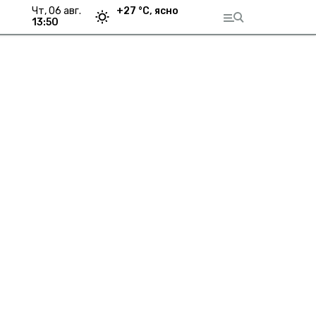
чт, 06 авг.
+
27
°С,
ясно
13:50