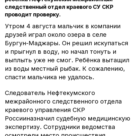
следственный отдел краевого СУ СКР
проводит проверку.
Утром 4 августа мальчик в компании
друзей играл около озера в селе
Бургун-Маджары. Он решил искупаться
и прыгнул в воду, но начал тонуть и
выплыть уже не смог. Ребёнка вытащил
из воды местный рыбак. К сожалению,
спасти мальчика не удалось.
Следователь Нефтекумского
межрайонного следственного отдела
краевого управления СКР
Россииназначил судебную медицинскую
экспертизу. Сотрудники ведомства
осмотрели место происшествия,