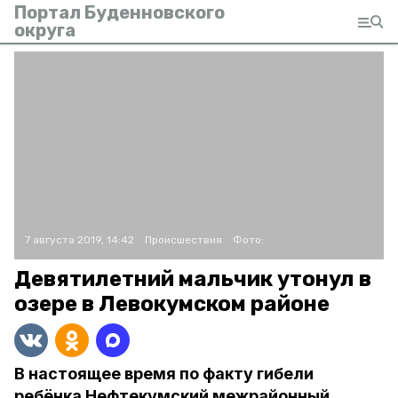
Портал Буденновского
округа
7 августа 2019, 14:42
Происшествия
Фото:
Девятилетний мальчик утонул в
озере в Левокумском районе
В настоящее время по факту гибели
ребёнка Нефтекумский межрайонный