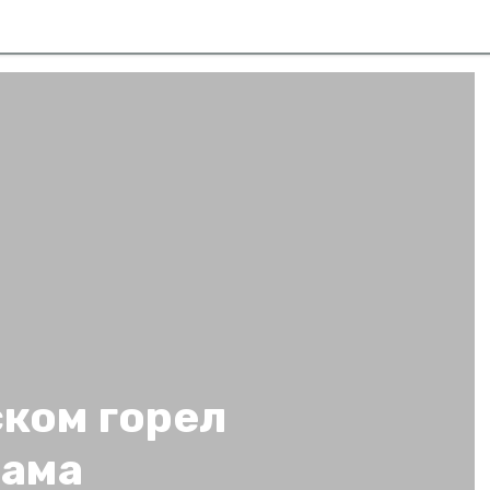
ком горел
лама