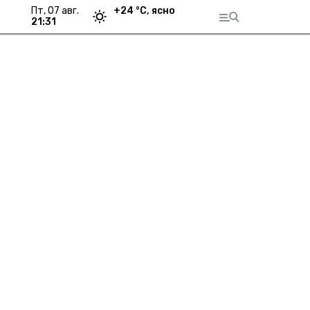
пт, 07 авг.
+
24
°С,
ясно
21:31