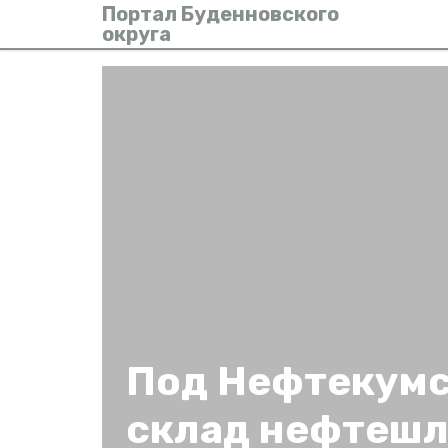
Портал Буденновского
округа
Под Нефтекумс
склад нефтеш