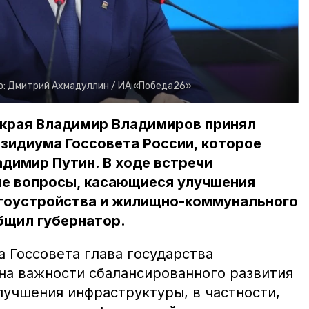
о:
Дмитрий Ахмадуллин /
ИА «Победа26»
 края Владимир Владимиров принял
езидиума Госсовета России, которое
димир Путин. В ходе встречи
е вопросы, касающиеся улучшения
гоустройства и жилищно-коммунального
бщил губернатор.
 Госсовета глава государства
на важности сбалансированного развития
улучшения инфраструктуры, в частности,