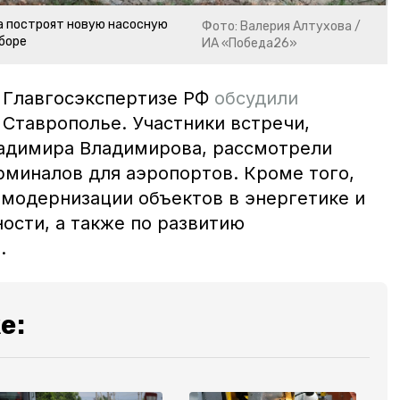
да построят новую насосную
Фото: Валерия Алтухова /
боре
ИА «Победа26»
в Главгосэкспертизе РФ
обсудили
 Ставрополье. Участники встречи,
адимира Владимирова, рассмотрели
рминалов для аэропортов. Кроме того,
 модернизации объектов в энергетике и
сти, а также по развитию
.
е: