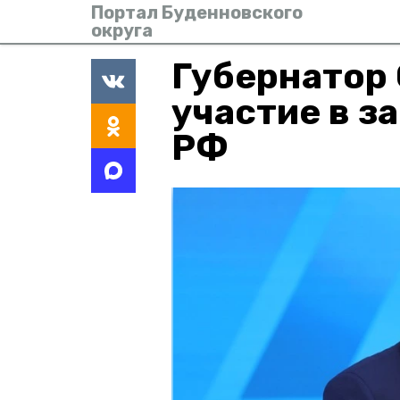
Портал Буденновского
округа
Губернатор
участие в з
РФ