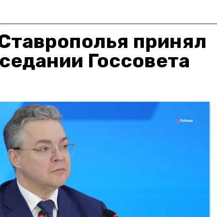
 Ставрополья принял
аседании Госсовета