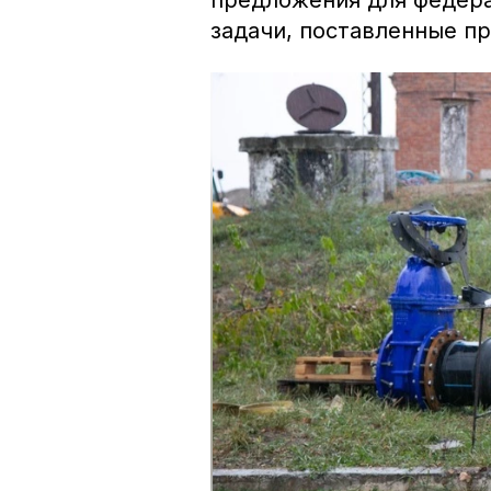
предложения для федера
задачи, поставленные п