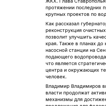
ЖКХ. Глава Ставрополья
протяжении последних пя
крупных проектов по во
Как рассказал губернато
реконструкция очистных 
позволит улучшить каче
края. Также в планах до
насосной станции на Се
подающего водопровода 
что является стратегич
центра и окружающих те
человек.
Владимир Владимиров вы
власти продолжат актив
механизмы для достижен