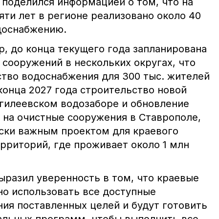
 поделился информацией о том, что на
ти лет в регионе реализовано около 40
доснабжению.
р, до конца текущего года запланирована
сооружений в нескольких округах, что
ство водоснабжения для 300 тыс. жителей
 конца 2027 года строительство новой
нгилеевском водозаборе и обновление
на очистные сооружения в Ставрополе,
ески важным проектом для краевого
рриторий, где проживает около 1 млн
разил уверенность в том, что краевые
но использовать все доступные
ия поставленных целей и будут готовить