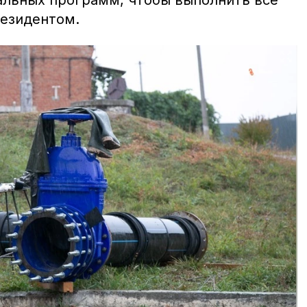
льных программ, чтобы выполнить все
резидентом.