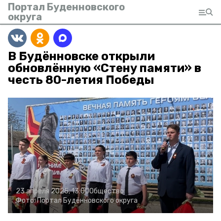
Портал Буденновского
округа
В Будённовске открыли
обновлённую «Стену памяти» в
честь 80-летия Победы
23 апреля 2025, 13:00
Общество
Фото:
Портал Будённовского округа