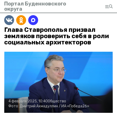
Портал Буденновского
округа
Глава Ставрополья призвал
земляков проверить себя в роли
социальных архитекторов
4 февраля 2025, 10:40
Общество
Фото:
Дмитрий Ахмадуллин /
ИА «Победа26»