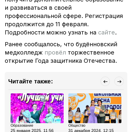
и развиваться в своей
профессиональной сфере. Регистрация
продолжится до 11 февраля.
Подробности можно узнать на
сайте
.
Ранее сообщалось, что будённовский
медколледж
провёл
торжественное
открытие Года защитника Отечества.
Читайте также:
Образование
Общество
Об
25 января 2025, 11:56
31 декабря 2024, 12:15
15