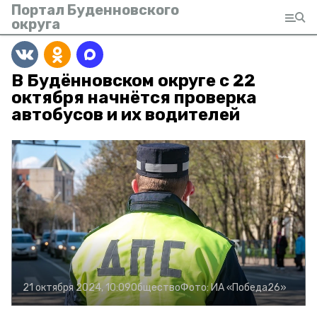
Портал Буденновского
округа
В Будённовском округе с 22
октября начнётся проверка
автобусов и их водителей
21 октября 2024, 10:09
Общество
Фото:
ИА «Победа26»