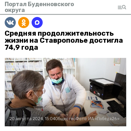
Портал Буденновского
округа
Средняя продолжительность
жизни на Ставрополье достигла
74,9 года
20 августа 2024, 15:04
Общество
Фото:
ИА «Победа26»