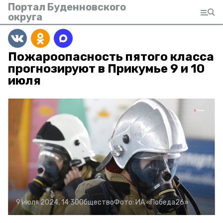
Портал Буденновского
округа
Пожароопасность пятого класса
прогнозируют в Прикумье 9 и 10
июля
9 июля 2024, 14:30
Общество
Фото:
ИА «Победа26»