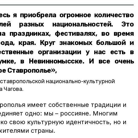
есь я приобрела огромное количество
елей разных национальностей. Это
а праздниках, фестивалях, во время
ода, края. Круг знакомых большой и
ственные организации у нас есть в
умке, в Невинномысске. И все очень
ое Ставрополье»,
 ставропольской национально-культурной
 Чагова.
рополья имеет собственные традиции и
единяет одно: мы – россияне. Многим
ко свою культурную идентичность, но и
жителями страны.