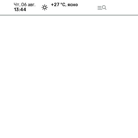
чт, 06 авг.
+
27
°С,
ясно
13:44