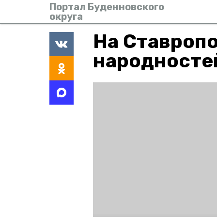
Портал Буденновского
округа
На Ставропо
народносте