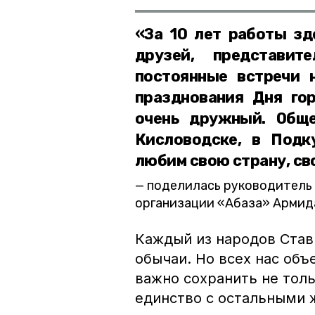
«За 10 лет работы зд
друзей, представит
постоянные встречи н
празднования Дня гор
очень дружный. Обще
Кисловодске, в Подк
любим свою страну, св
поделилась руководитель
организации «Абаза» Армида
Каждый из народов Став
обычаи. Но всех нас объ
важно сохранить не толь
единство с остальными 