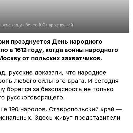
полье живут более 100 народностей
ссии празднуется День народного
ло в 1612 году, когда воины народного
оскву от польских захватчиков.
ад, русские доказали, что народное
оть любого сильного врага. И сегодня
чу борется за безопасность не только
го русскоговорящего.
ше 190 народов. Ставропольский край —
иональных. Здесь живут представители