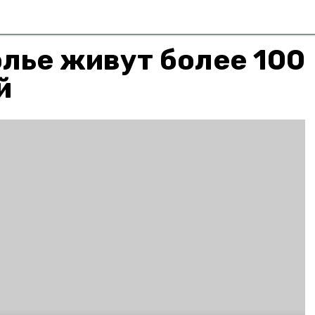
лье живут более 100
й