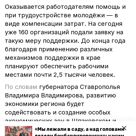
Оказывается работодателям помощь и
при трудоустройстве молодёжи — в
виде компенсации затрат. На сегодня
уже 160 организаций подали заявку на
такую меру поддержки. До конца года
благодаря применению различных
механизмов поддержки в крае
планируют обеспечить рабочими
местами почти 2,5 тысячи человек.
По словам
губернатора Ставрополья
Владимира Владимирова, развитию
экономики региона будет
содействовать и создание особых
экономических зон в Шпаковском и
Минераловодском округах.
«Мы лежали в саду, а над головами
летели бомбардировщики»: каким