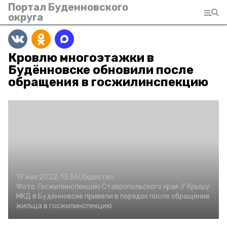
Портал Буденновского
округа
Кровлю многоэтажки в
Будённовске обновили после
обращения в госжилинспекцию
19 мая 2022, 13:56
Общество
Фото:
Госжилинспекцию Ставропольского края //
Крышу
МКД в Будённовске привели в порядок после обращения
жильца в госжилинспекцию