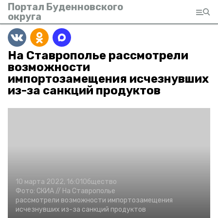
Портал Буденновского
округа
На Ставрополье рассмотрели
возможности
импортозамещения исчезнувших
из-за санкций продуктов
10 марта 2022, 16:01
Общество
Фото:
СКИА //
На Ставрополье
рассмотрели возможности импортозамещения
исчезнувших из-за санкций продуктов