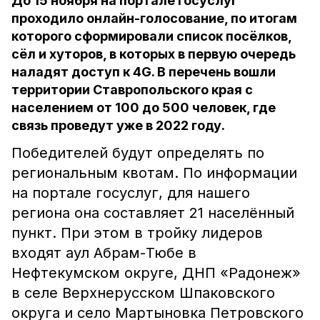
До 15 ноября на портале госуслуг
проходило онлайн-голосование, по итогам
которого сформировали список посёлков,
сёл и хуторов, в которых в первую очередь
наладят доступ к 4G. В перечень вошли
территории Ставропольского края с
населением от 100 до 500 человек, где
связь проведут уже в 2022 году.
Победителей будут определять по
региональным квотам. По информации
на портале госуслуг, для нашего
региона она составляет 21 населённый
пункт. При этом в тройку лидеров
входят аул Абрам-Тюбе в
Нефтекумском округе, ДНП «Радонеж»
в селе Верхнерусском Шпаковского
округа и село Мартыновка Петровского