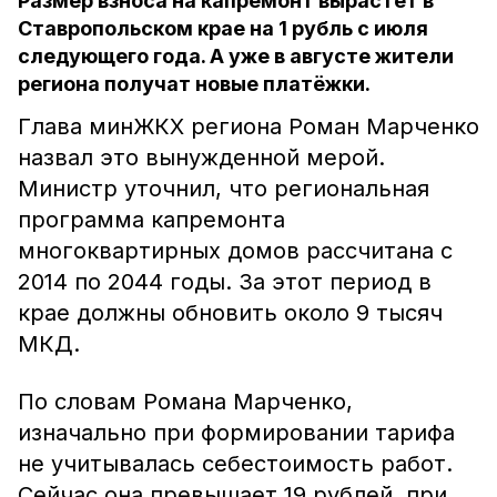
Размер взноса на капремонт вырастет в
Ставропольском крае на 1 рубль с июля
следующего года. А уже в августе жители
региона получат новые платёжки.
Глава минЖКХ региона Роман Марченко
назвал это вынужденной мерой.
Министр уточнил, что региональная
программа капремонта
многоквартирных домов рассчитана с
2014 по 2044 годы. За этот период в
крае должны обновить около 9 тысяч
МКД.
По словам Романа Марченко,
изначально при формировании тарифа
не учитывалась себестоимость работ.
Сейчас она превышает 19 рублей, при