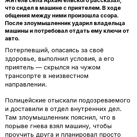
Житель села Архангельского рассказал,
что сидел в машине с приятелем. В ходе
общения между ними произошла ссора.
После злоумышленник ударил владельца
машины и потребовал отдать ему ключи от
авто.
Потерпевший, опасаясь за своё
здоровье, выполнил условия, а его
приятель — скрылся на чужом
трансопрте в неизвестном
направлении.
Полицейские отыскали подозреваемого
и доставили в отдел внутренних дел.
Там злоумышленник пояснил, что в
порыве гнева взял машину, чтобы
проучить друга и планировал просто