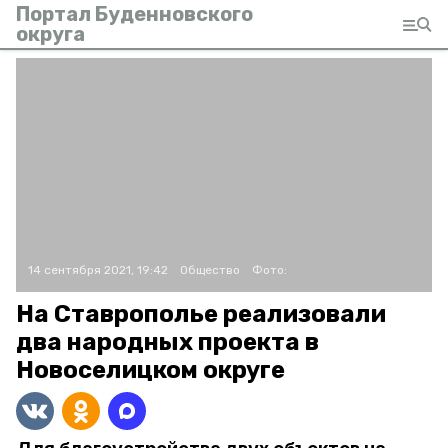
Портал Буденновского
округа
14 сентября 2021, 19:42
Общество
Фото:
На Ставрополье реализовали
два народных проекта в
Новоселицком округе