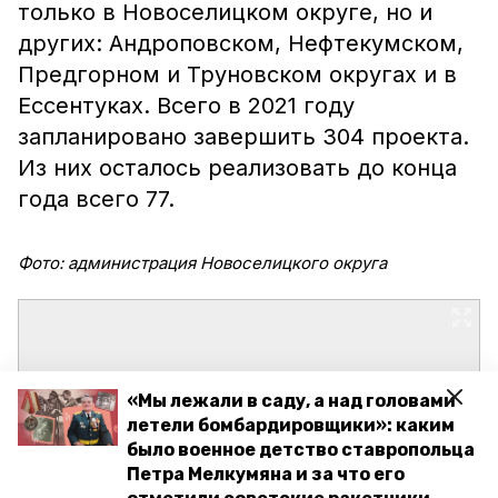
только в Новоселицком округе, но и
других: Андроповском, Нефтекумском,
Предгорном и Труновском округах и в
Ессентуках. Всего в 2021 году
запланировано завершить 304 проекта.
Из них осталось реализовать до конца
года всего 77.
Фото: администрация Новоселицкого округа
«Мы лежали в саду, а над головами
летели бомбардировщики»: каким
было военное детство ставропольца
Петра Мелкумяна и за что его