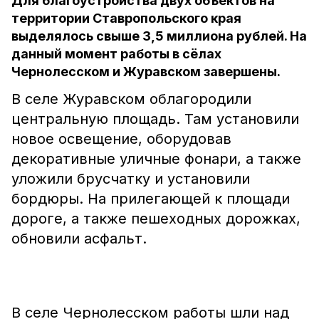
Для благоустройства двух объектов на
территории Ставропольского края
выделялось свыше 3,5 миллиона рублей. На
данный момент работы в сёлах
Чернолесском и Журавском завершены.
В селе Журавском облагородили
центральную площадь. Там установили
новое освещение, оборудовав
декоративные уличные фонари, а также
уложили брусчатку и установили
бордюры. На прилегающей к площади
дороге, а также пешеходных дорожках,
обновили асфальт.
В селе Чернолесском работы шли над