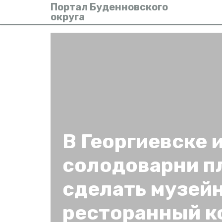
Портал Буденновского
округа
В Георгиевске 
солодоварни п
сделать музей
ресторанный к