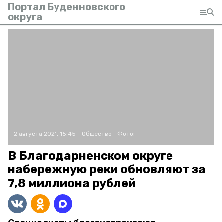
Портал Буденновского
округа
2 августа 2021, 15:45
Общество
Фото:
В Благодарненском округе
набережную реки обновляют за
7,8 миллиона рублей