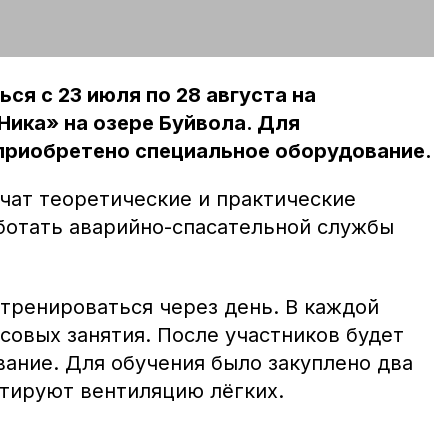
ся с 23 июля по 28 августа на
Ника» на озере Буйвола. Для
приобретено специальное оборудование.
чат теоретические и практические
аботать аварийно-спасательной службы
 тренироваться через день. В каждой
асовых занятия. После участников будет
вание. Для обучения было закуплено два
тируют вентиляцию лёгких.