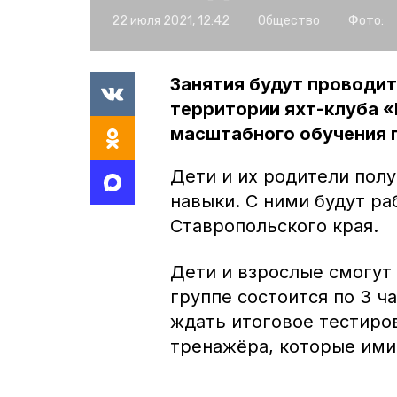
22 июля 2021, 12:42
Общество
Фото:
Занятия будут проводить
территории яхт-клуба «
масштабного обучения 
Дети и их родители полу
навыки. С ними будут р
Ставропольского края.
Дети и взрослые смогут
группе состоится по 3 ч
ждать итоговое тестиро
тренажёра, которые ими