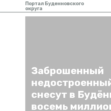
Портал Буденновского
округа
Заброшенный
недостроенный
снесут в Будён
восемь миллио