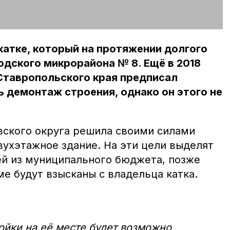
катке, который на протяжении долгого
одского микрорайона № 8. Ещё в 2018
Ставропольского края предписал
 демонтаж строения, однако он этого не
ского округа решила своими силами
вухэтажное здание. На эти цели выделят
й из муниципального бюджета, позже
е будут взысканы с владельца катка.
ойки на её месте будет возможно