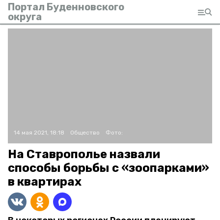
Портал Буденновского
округа
14 мая 2021, 18:18
Общество
Фото:
На Ставрополье назвали
способы борьбы с «зоопарками»
в квартирах