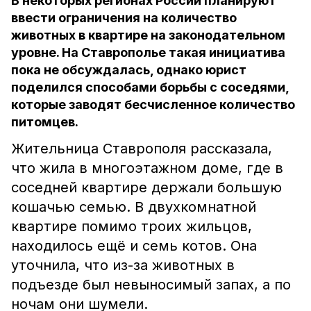
В некоторых регионах России планируют
ввести ограничения на количество
животных в квартире на законодательном
уровне. На Ставрополье такая инициатива
пока не обсуждалась, однако юрист
поделился способами борьбы с соседями,
которые заводят бесчисленное количество
питомцев.
Жительница Ставрополя рассказала,
что жила в многоэтажном доме, где в
соседней квартире держали большую
кошачью семью. В двухкомнатной
квартире помимо троих жильцов,
находилось ещё и семь котов. Она
уточнила, что из-за животных в
подъезде был невыносимый запах, а по
ночам они шумели.