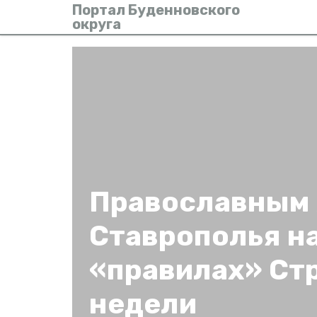
Портал Буденновского
округа
Православным
Ставрополья н
«правилах» Ст
недели