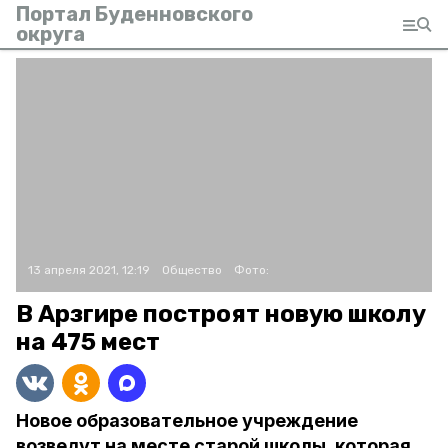
Портал Буденновского
округа
13 апреля 2021, 12:19
Общество
Фото:
В Арзгире построят новую школу
на 475 мест
Новое образовательное учреждение
возведут на месте старой школы, которая